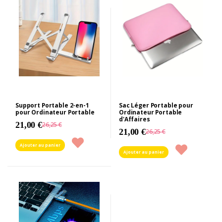
Support Portable 2-en-1
Sac Léger Portable pour
pour Ordinateur Portable
Ordinateur Portable
d'Affaires
21,00 €
26,25 €
21,00 €
26,25 €
Ajouter au panier
Ajouter au panier