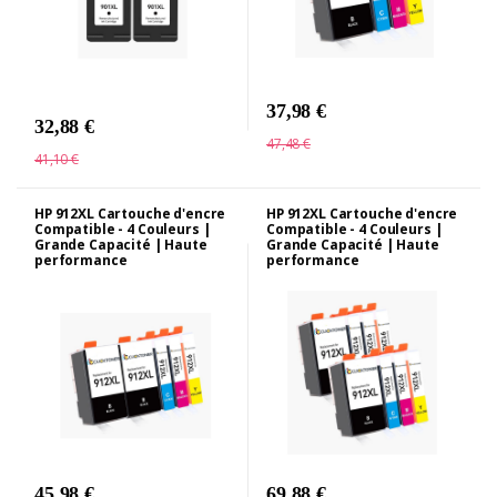
37,98 €
32,88 €
47,48 €
41,10 €
HP 912XL Cartouche d'encre
HP 912XL Cartouche d'encre
Compatible - 4 Couleurs |
Compatible - 4 Couleurs |
Grande Capacité | Haute
Grande Capacité | Haute
performance
performance
45,98 €
69,88 €