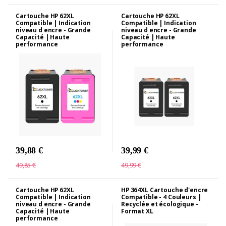
Cartouche HP 62XL
Cartouche HP 62XL
Compatible | Indication
Compatible | Indication
niveau d encre - Grande
niveau d encre - Grande
Capacité | Haute
Capacité | Haute
performance
performance
39,88 €
39,99 €
49,85 €
49,99 €
Cartouche HP 62XL
HP 364XL Cartouche d'encre
Compatible | Indication
Compatible - 4 Couleurs |
niveau d encre - Grande
Recyclée et écologique -
Capacité | Haute
Format XL
performance