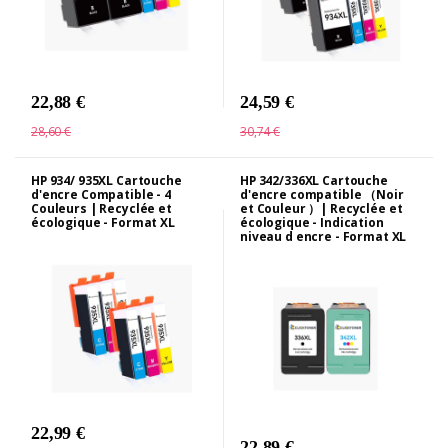
22,88 €
24,59 €
28,60 €
30,74 €
HP 934/ 935XL Cartouche
HP 342/336XL Cartouche
d'encre Compatible - 4
d'encre compatible （Noir
Couleurs | Recyclée et
et Couleur ）| Recyclée et
écologique - Format XL
écologique - Indication
niveau d encre - Format XL
22,99 €
22,89 €