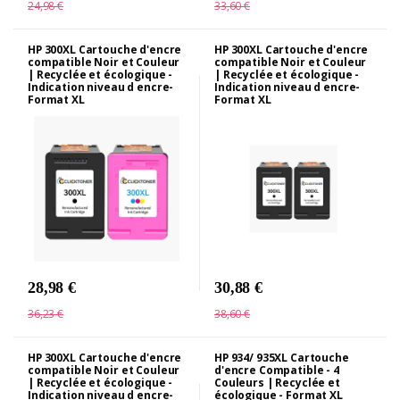
24,98 €
33,60 €
HP 300XL Cartouche d'encre
HP 300XL Cartouche d'encre
compatible Noir et Couleur
compatible Noir et Couleur
| Recyclée et écologique -
| Recyclée et écologique -
Indication niveau d encre-
Indication niveau d encre-
Format XL
Format XL
28,98 €
30,88 €
36,23 €
38,60 €
HP 300XL Cartouche d'encre
HP 934/ 935XL Cartouche
compatible Noir et Couleur
d'encre Compatible - 4
| Recyclée et écologique -
Couleurs | Recyclée et
Indication niveau d encre-
écologique - Format XL