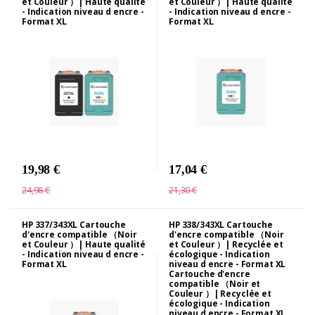
et Couleur ）| Haute qualité
et Couleur ）| Haute qualité
- Indication niveau d encre -
- Indication niveau d encre -
Format XL
Format XL
19,98 €
17,04 €
24,98 €
21,30 €
HP 337/343XL Cartouche
HP 338/343XL Cartouche
d'encre compatible （Noir
d'encre compatible （Noir
et Couleur ）| Haute qualité
et Couleur ）| Recyclée et
- Indication niveau d encre -
écologique - Indication
Format XL
niveau d encre - Format XL
Cartouche d'encre
compatible （Noir et
Couleur ）| Recyclée et
écologique - Indication
niveau d encre - Format XL