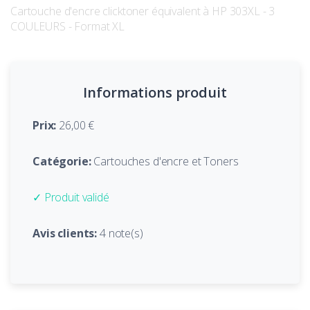
Cartouche d'encre clicktoner équivalent à HP 303XL - 3
COULEURS - Format XL
Informations produit
Prix:
26,00 €
Catégorie:
Cartouches d'encre et Toners
✓ Produit validé
Avis clients:
4 note(s)