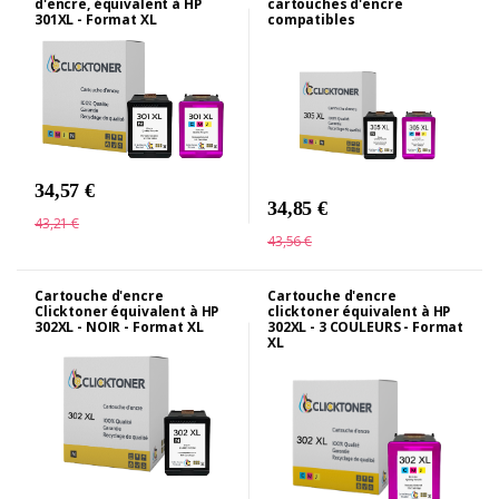
d'encre, équivalent à HP
cartouches d'encre
301XL - Format XL
compatibles
34,57 €
34,85 €
43,21 €
43,56 €
Cartouche d'encre
Cartouche d'encre
Clicktoner équivalent à HP
clicktoner équivalent à HP
302XL - NOIR - Format XL
302XL - 3 COULEURS - Format
XL