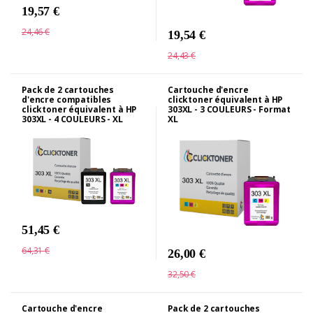
19,57 €
24,46 €
19,54 €
24,43 €
Pack de 2 cartouches
Cartouche d'encre
d'encre compatibles
clicktoner équivalent à HP
clicktoner équivalent à HP
303XL - 3 COULEURS - Format
303XL - 4 COULEURS - XL
XL
51,45 €
64,31 €
26,00 €
32,50 €
Cartouche d'encre
Pack de 2 cartouches