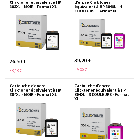
Clicktoner équivalent à HP
d'encre Clicktoner
303XL - NOIR - Format XL
équivalent à HP 304XL - 4
COULEURS - Format XL
39,20 €
26,50 €
49,00 €
33,13 €
Cartouche d'encre
Cartouche d'encre
Clicktoner équivalent à HP
Clicktoner équivalent à HP
304XL - NOIR - Format XL
304XL - 3 COULEURS - Format
XL