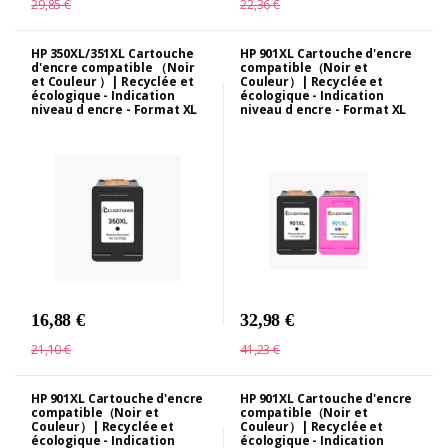
29,85 €
22,36 €
HP 350XL/351XL Cartouche
HP 901XL Cartouche d'encre
d'encre compatible （Noir
compatible（Noir et
et Couleur ）| Recyclée et
Couleur）| Recyclée et
écologique - Indication
écologique - Indication
niveau d encre - Format XL
niveau d encre - Format XL
16,88 €
32,98 €
21,10 €
41,23 €
HP 901XL Cartouche d'encre
HP 901XL Cartouche d'encre
compatible（Noir et
compatible（Noir et
Couleur）| Recyclée et
Couleur）| Recyclée et
écologique - Indication
écologique - Indication