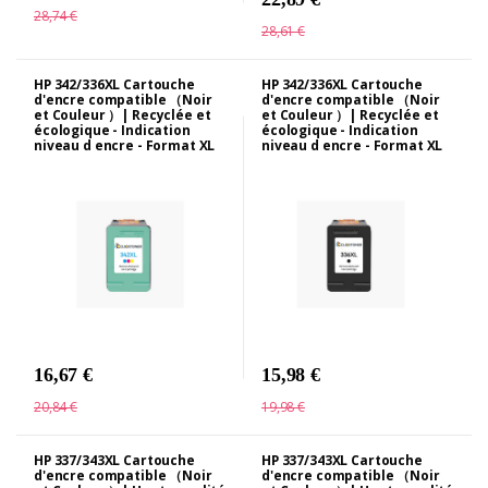
28,74 €
28,61 €
HP 342/336XL Cartouche
HP 342/336XL Cartouche
d'encre compatible （Noir
d'encre compatible （Noir
et Couleur ）| Recyclée et
et Couleur ）| Recyclée et
écologique - Indication
écologique - Indication
niveau d encre - Format XL
niveau d encre - Format XL
16,67 €
15,98 €
20,84 €
19,98 €
HP 337/343XL Cartouche
HP 337/343XL Cartouche
d'encre compatible （Noir
d'encre compatible （Noir