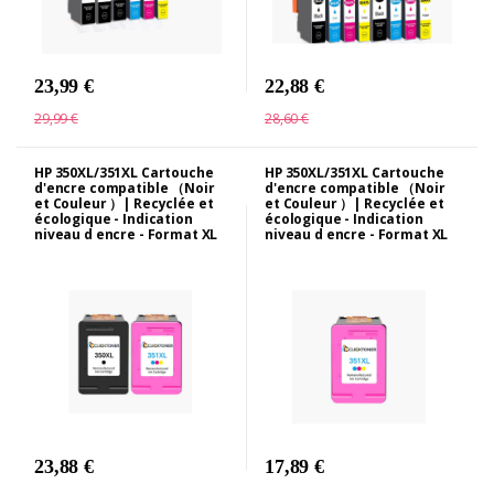
23,99 €
22,88 €
29,99 €
28,60 €
HP 350XL/351XL Cartouche
HP 350XL/351XL Cartouche
d'encre compatible （Noir
d'encre compatible （Noir
et Couleur ）| Recyclée et
et Couleur ）| Recyclée et
écologique - Indication
écologique - Indication
niveau d encre - Format XL
niveau d encre - Format XL
23,88 €
17,89 €