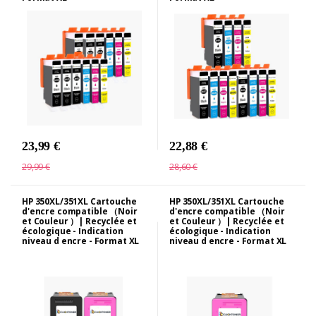
23,99 €
22,88 €
29,99 €
28,60 €
HP 350XL/351XL Cartouche
HP 350XL/351XL Cartouche
d'encre compatible （Noir
d'encre compatible （Noir
et Couleur ）| Recyclée et
et Couleur ）| Recyclée et
écologique - Indication
écologique - Indication
niveau d encre - Format XL
niveau d encre - Format XL