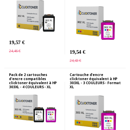
19,57 €
24,46 €
19,54 €
24,43 €
Pack de 2 cartouches
Cartouche d'encre
d'encre compatibles
clicktoner équivalent à HP
clicktoner équivalent à HP
303XL - 3 COULEURS - Format
303XL - 4 COULEURS - XL
XL