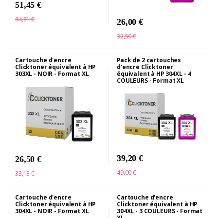
51,45 €
64,31 €
26,00 €
32,50 €
Cartouche d'encre
Pack de 2 cartouches
Clicktoner équivalent à HP
d'encre Clicktoner
303XL - NOIR - Format XL
équivalent à HP 304XL - 4
COULEURS - Format XL
39,20 €
26,50 €
49,00 €
33,13 €
Cartouche d'encre
Cartouche d'encre
Clicktoner équivalent à HP
Clicktoner équivalent à HP
304XL - NOIR - Format XL
304XL - 3 COULEURS - Format
XL