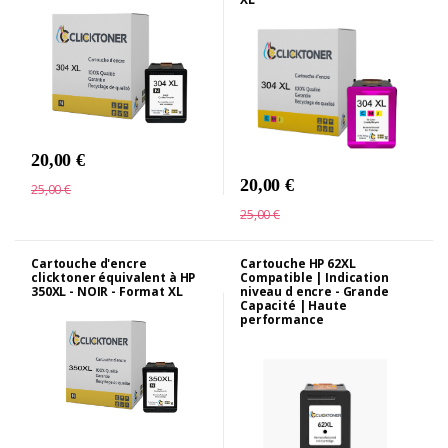
20,00 €
20,00 €
25,00 €
25,00 €
Cartouche d'encre
Cartouche HP 62XL
clicktoner équivalent à HP
Compatible | Indication
350XL - NOIR - Format XL
niveau d encre - Grande
Capacité | Haute
performance