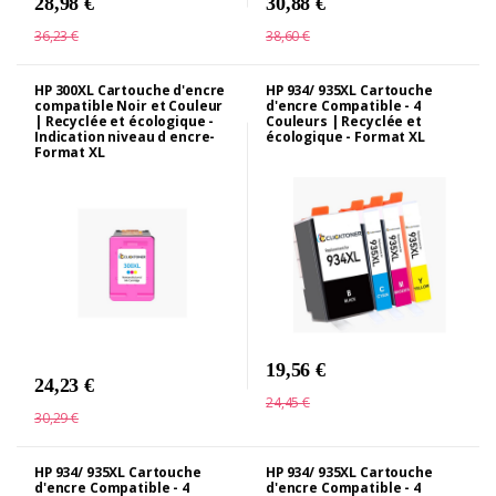
28,98 €
30,88 €
36,23 €
38,60 €
HP 300XL Cartouche d'encre
HP 934/ 935XL Cartouche
compatible Noir et Couleur
d'encre Compatible - 4
| Recyclée et écologique -
Couleurs | Recyclée et
Indication niveau d encre-
écologique - Format XL
Format XL
19,56 €
24,23 €
24,45 €
30,29 €
HP 934/ 935XL Cartouche
HP 934/ 935XL Cartouche
d'encre Compatible - 4
d'encre Compatible - 4