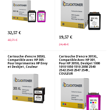
32,57 €
19,57 €
40,71 €
24,46 €
Cartouche d'encre 305XL
Cartouche D'encre 301XL,
Compatible avec HP 305 :
Compatible Avec HP 301,
Pour Imprimantes HP Envy
Pour HP 301XL Deskjet 1000
et DeskJet , Couleur
1010 1050 1510 2050 2540
2542 2543 2547 2549 ,
COULEUR