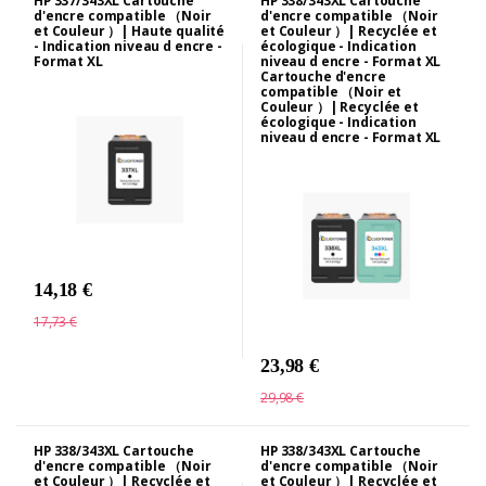
HP 337/343XL Cartouche
HP 338/343XL Cartouche
d'encre compatible （Noir
d'encre compatible （Noir
et Couleur ）| Haute qualité
et Couleur ）| Recyclée et
- Indication niveau d encre -
écologique - Indication
Format XL
niveau d encre - Format XL
Cartouche d'encre
compatible （Noir et
Couleur ）| Recyclée et
écologique - Indication
niveau d encre - Format XL
14,18 €
17,73 €
23,98 €
29,98 €
HP 338/343XL Cartouche
HP 338/343XL Cartouche
d'encre compatible （Noir
d'encre compatible （Noir
et Couleur ）| Recyclée et
et Couleur ）| Recyclée et