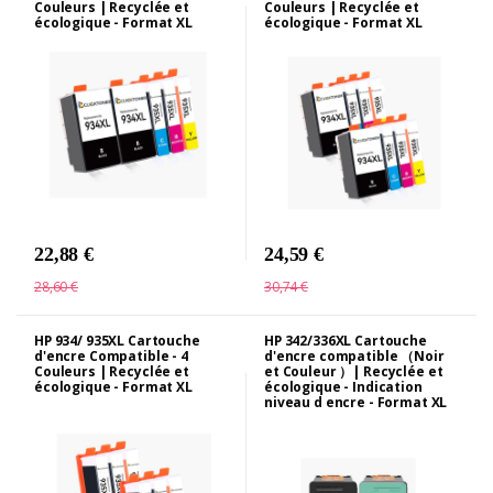
Couleurs | Recyclée et
Couleurs | Recyclée et
écologique - Format XL
écologique - Format XL
22,88 €
24,59 €
28,60 €
30,74 €
HP 934/ 935XL Cartouche
HP 342/336XL Cartouche
d'encre Compatible - 4
d'encre compatible （Noir
Couleurs | Recyclée et
et Couleur ）| Recyclée et
écologique - Format XL
écologique - Indication
niveau d encre - Format XL