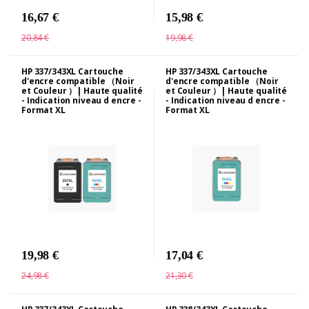
16,67 €
15,98 €
20,84 €
19,98 €
HP 337/343XL Cartouche
HP 337/343XL Cartouche
d'encre compatible （Noir
d'encre compatible （Noir
et Couleur ）| Haute qualité
et Couleur ）| Haute qualité
- Indication niveau d encre -
- Indication niveau d encre -
Format XL
Format XL
19,98 €
17,04 €
24,98 €
21,30 €