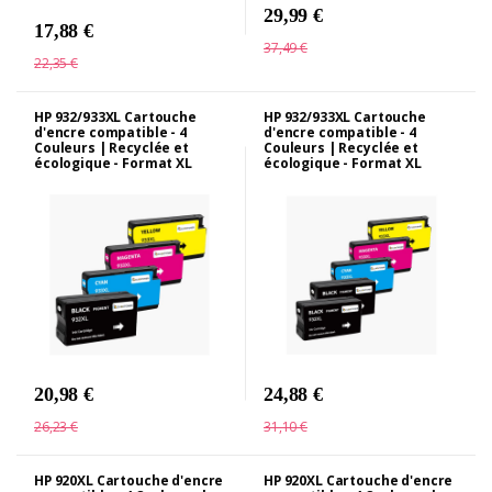
29,99 €
17,88 €
37,49 €
22,35 €
HP 932/933XL Cartouche
HP 932/933XL Cartouche
d'encre compatible - 4
d'encre compatible - 4
Couleurs | Recyclée et
Couleurs | Recyclée et
écologique - Format XL
écologique - Format XL
20,98 €
24,88 €
26,23 €
31,10 €
HP 920XL Cartouche d'encre
HP 920XL Cartouche d'encre