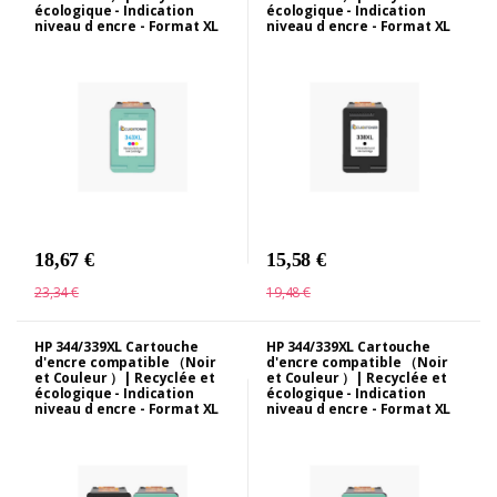
écologique - Indication
écologique - Indication
niveau d encre - Format XL
niveau d encre - Format XL
18,67 €
15,58 €
23,34 €
19,48 €
HP 344/339XL Cartouche
HP 344/339XL Cartouche
d'encre compatible （Noir
d'encre compatible （Noir
et Couleur ）| Recyclée et
et Couleur ）| Recyclée et
écologique - Indication
écologique - Indication
niveau d encre - Format XL
niveau d encre - Format XL