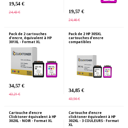
19,54 €
19,57 €
24,43 €
24,46 €
Pack de 2 cartouches
Pack de 2 HP 305XL
d'encre, équivalent à HP
cartouches d'encre
301XL - Format XL
compatibles
34,57 €
34,85 €
43,21 €
43,56 €
Cartouche d'encre
Cartouche d'encre
Clicktoner équivalent à HP
clicktoner équivalent à HP
302XL - NOIR - Format XL
302XL - 3 COULEURS - Format
XL