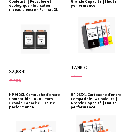
Couleur）| Recyclée et
Grande Capacité | Haute
écologique - Indication
performance
niveau d encre - Format XL
37,98 €
32,88 €
47,48 €
41,10 €
HP 912XL Cartouche d'encre
HP 912XL Cartouche d'encre
Compatible - 4 Couleurs |
Compatible - 4 Couleurs |
Grande Capacité | Haute
Grande Capacité | Haute
performance
performance