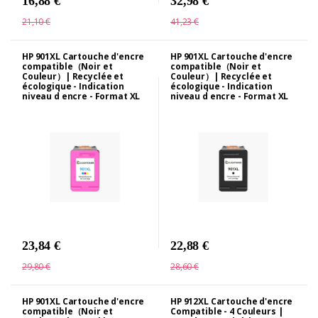
16,88 €
32,98 €
21,10 €
41,23 €
HP 901XL Cartouche d'encre
HP 901XL Cartouche d'encre
compatible（Noir et
compatible（Noir et
Couleur）| Recyclée et
Couleur）| Recyclée et
écologique - Indication
écologique - Indication
niveau d encre - Format XL
niveau d encre - Format XL
23,84 €
22,88 €
29,80 €
28,60 €
HP 901XL Cartouche d'encre
HP 912XL Cartouche d'encre
compatible（Noir et
Compatible - 4 Couleurs |