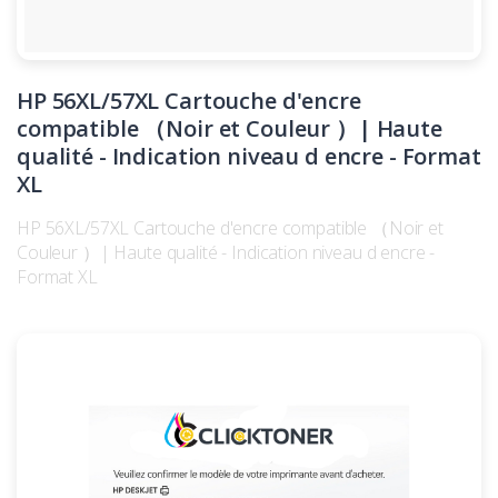
HP 56XL/57XL Cartouche d'encre
compatible （Noir et Couleur ）| Haute
qualité - Indication niveau d encre - Format
XL
HP 56XL/57XL Cartouche d'encre compatible （Noir et
Couleur ）| Haute qualité - Indication niveau d encre -
Format XL