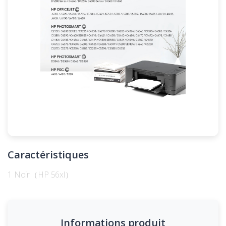
Caractéristiques
1 Noir（HP 56xl）
Informations produit