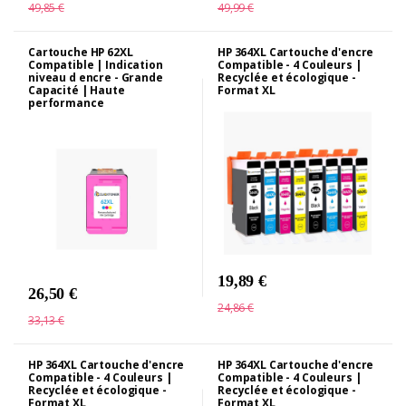
49,85 €
49,99 €
Cartouche HP 62XL
HP 364XL Cartouche d'encre
Compatible | Indication
Compatible - 4 Couleurs |
niveau d encre - Grande
Recyclée et écologique -
Capacité | Haute
Format XL
performance
19,89 €
26,50 €
24,86 €
33,13 €
HP 364XL Cartouche d'encre
HP 364XL Cartouche d'encre
Compatible - 4 Couleurs |
Compatible - 4 Couleurs |
Recyclée et écologique -
Recyclée et écologique -
Format XL
Format XL