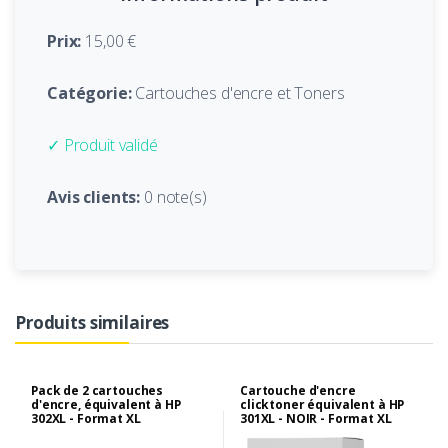
Prix:
15,00 €
Catégorie:
Cartouches d'encre et Toners
✓ Produit validé
Avis clients:
0 note(s)
Produits similaires
Pack de 2 cartouches
Cartouche d'encre
d'encre, équivalent à HP
clicktoner équivalent à HP
302XL - Format XL
301XL - NOIR - Format XL