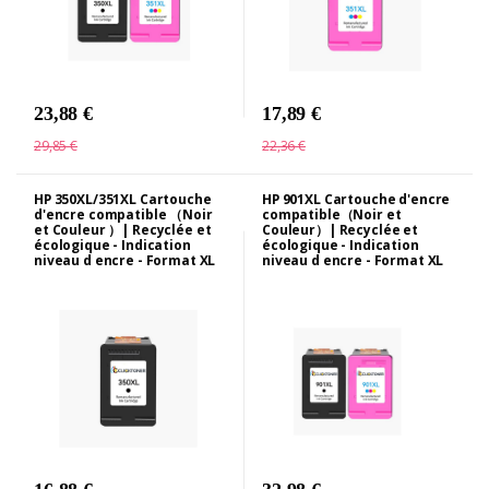
23,88 €
17,89 €
29,85 €
22,36 €
HP 350XL/351XL Cartouche
HP 901XL Cartouche d'encre
d'encre compatible （Noir
compatible（Noir et
et Couleur ）| Recyclée et
Couleur）| Recyclée et
écologique - Indication
écologique - Indication
niveau d encre - Format XL
niveau d encre - Format XL