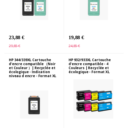
23,88 €
19,88 €
29,85 €
24,85 €
HP 344/339XL Cartouche
HP 932/933XL Cartouche
d'encre compatible （Noir
d'encre compatible - 4
et Couleur ）| Recyclée et
Couleurs | Recyclée et
écologique - Indication
écologique - Format XL
niveau d encre - Format XL