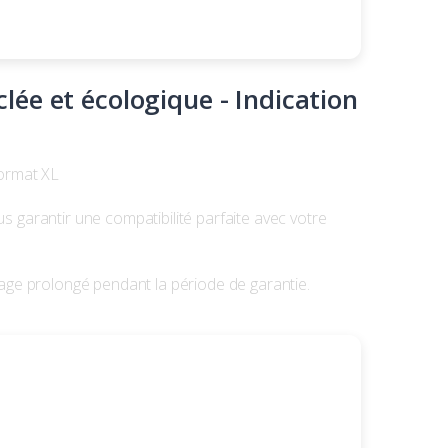
e et écologique - Indication
Format XL
garantir une compatibilité parfaite avec votre
ge prolongé pendant la période de garantie.