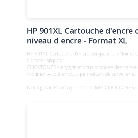
HP 901XL Cartouche d'encre c
niveau d encre - Format XL
HP 901XL Cartouche d'encre compatible（Noir et Cou
Caractéristiques :
CLICKTONER s'engage et vous propose des cartouche
imprimante tout en vous permettant de surveiller et 
Nous garantissons que les produits CLICKTONER ser