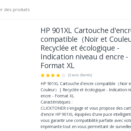
HP 901XL Cartouche d'encr
compatible（Noir et Coul
Recyclée et écologique -
Indication niveau d encre -
Format XL
(3 avis clients)
HP 901XL Cartouche d'encre compatible（Noir e
Couleur）| Recyclée et écologique - Indication n
encre - Format XL
Caractéristiques :
CLICKTONER s'engage et vous propose des car
d'encre HP 901XL équipées d'une puce intelligen
vous garantir une compatibilité parfaite avec vot
imprimante tout en vous permettant de surveiller