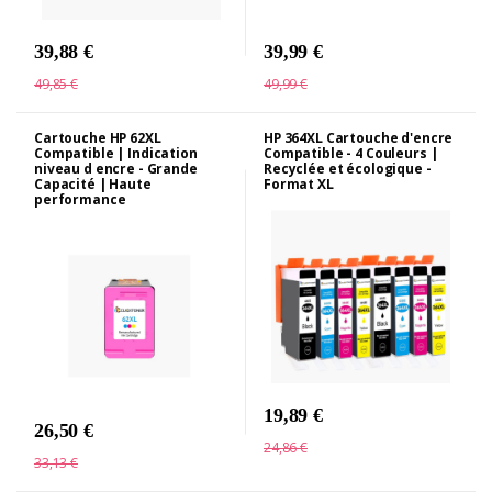
39,88 €
39,99 €
49,85 €
49,99 €
Cartouche HP 62XL
HP 364XL Cartouche d'encre
Compatible | Indication
Compatible - 4 Couleurs |
niveau d encre - Grande
Recyclée et écologique -
Capacité | Haute
Format XL
performance
19,89 €
26,50 €
24,86 €
33,13 €