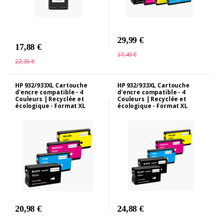
29,99 €
17,88 €
37,49 €
22,35 €
HP 932/933XL Cartouche
HP 932/933XL Cartouche
d'encre compatible - 4
d'encre compatible - 4
Couleurs | Recyclée et
Couleurs | Recyclée et
écologique - Format XL
écologique - Format XL
20,98 €
24,88 €