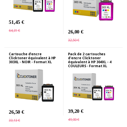
51,45 €
64,31 €
26,00 €
32,50 €
Cartouche d'encre
Pack de 2 cartouches
Clicktoner équivalent à HP
d'encre Clicktoner
303XL - NOIR - Format XL
équivalent à HP 304XL - 4
COULEURS - Format XL
39,20 €
26,50 €
49,00 €
33,13 €