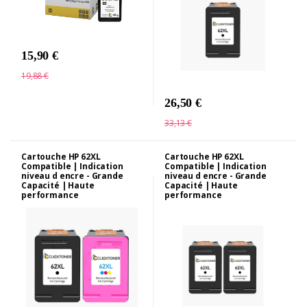
15,90 €
19,88 €
26,50 €
33,13 €
Cartouche HP 62XL
Cartouche HP 62XL
Compatible | Indication
Compatible | Indication
niveau d encre - Grande
niveau d encre - Grande
Capacité | Haute
Capacité | Haute
performance
performance