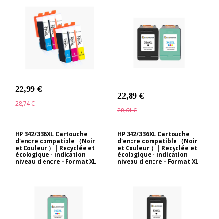
22,99 €
22,89 €
28,74 €
28,61 €
HP 342/336XL Cartouche
HP 342/336XL Cartouche
d'encre compatible （Noir
d'encre compatible （Noir
et Couleur ）| Recyclée et
et Couleur ）| Recyclée et
écologique - Indication
écologique - Indication
niveau d encre - Format XL
niveau d encre - Format XL