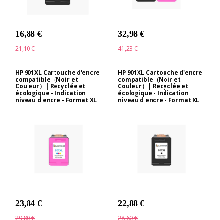
16,88 €
32,98 €
21,10 €
41,23 €
HP 901XL Cartouche d'encre
HP 901XL Cartouche d'encre
compatible（Noir et
compatible（Noir et
Couleur）| Recyclée et
Couleur）| Recyclée et
écologique - Indication
écologique - Indication
niveau d encre - Format XL
niveau d encre - Format XL
23,84 €
22,88 €
29,80 €
28,60 €