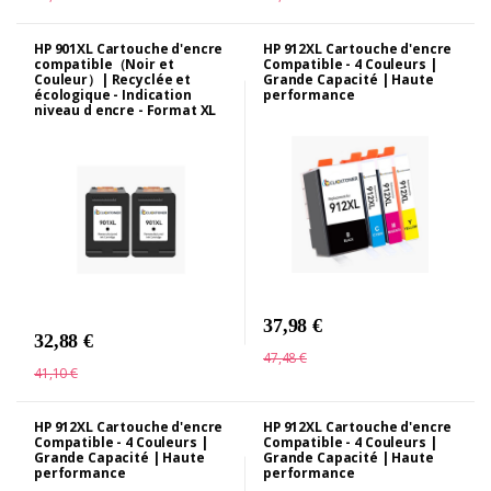
HP 901XL Cartouche d'encre
HP 912XL Cartouche d'encre
compatible（Noir et
Compatible - 4 Couleurs |
Couleur）| Recyclée et
Grande Capacité | Haute
écologique - Indication
performance
niveau d encre - Format XL
37,98 €
32,88 €
47,48 €
41,10 €
HP 912XL Cartouche d'encre
HP 912XL Cartouche d'encre
Compatible - 4 Couleurs |
Compatible - 4 Couleurs |
Grande Capacité | Haute
Grande Capacité | Haute
performance
performance