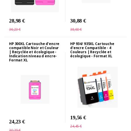
28,98 €
30,88 €
36,23 €
38,60 €
HP 300XL Cartouche d'encre
HP 934/ 935XL Cartouche
compatible Noir et Couleur
d'encre Compatible - 4
| Recyclée et écologique -
Couleurs | Recyclée et
Indication niveau d encre-
écologique - Format XL
Format XL
19,56 €
24,23 €
24,45 €
30,29 €