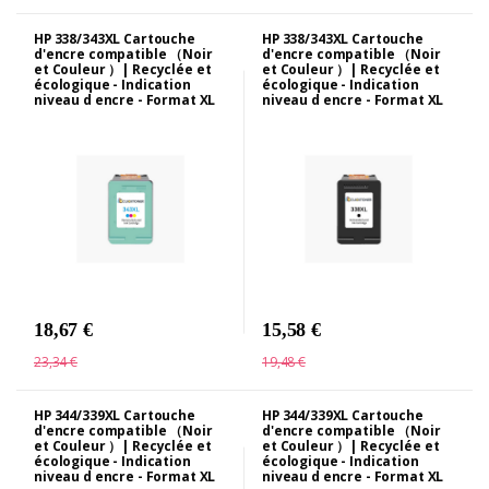
HP 338/343XL Cartouche
HP 338/343XL Cartouche
d'encre compatible （Noir
d'encre compatible （Noir
et Couleur ）| Recyclée et
et Couleur ）| Recyclée et
écologique - Indication
écologique - Indication
niveau d encre - Format XL
niveau d encre - Format XL
18,67 €
15,58 €
23,34 €
19,48 €
HP 344/339XL Cartouche
HP 344/339XL Cartouche
d'encre compatible （Noir
d'encre compatible （Noir
et Couleur ）| Recyclée et
et Couleur ）| Recyclée et
écologique - Indication
écologique - Indication
niveau d encre - Format XL
niveau d encre - Format XL