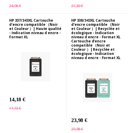
24,98 €
21,30 €
HP 337/343XL Cartouche
HP 338/343XL Cartouche
d'encre compatible （Noir
d'encre compatible （Noir
et Couleur ）| Haute qualité
et Couleur ）| Recyclée et
- Indication niveau d encre -
écologique - Indication
Format XL
niveau d encre - Format XL
Cartouche d'encre
compatible （Noir et
Couleur ）| Recyclée et
écologique - Indication
niveau d encre - Format XL
14,18 €
17,73 €
23,98 €
29,98 €