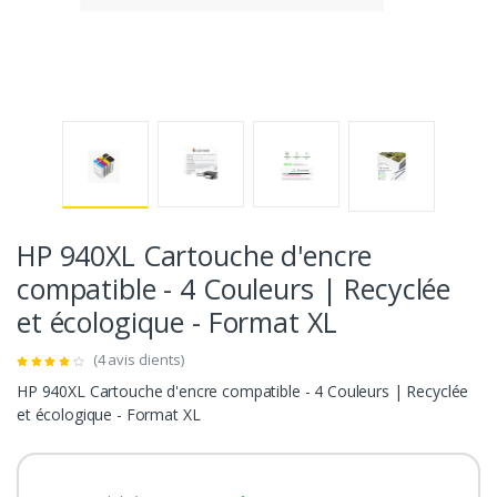
HP 940XL Cartouche d'encre
compatible - 4 Couleurs | Recyclée
et écologique - Format XL
(4 avis clients)
HP 940XL Cartouche d'encre compatible - 4 Couleurs | Recyclée
et écologique - Format XL