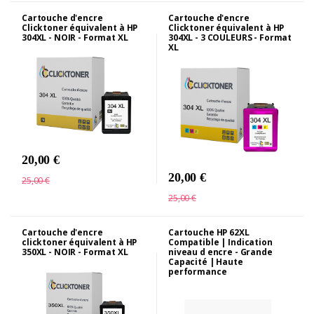
Cartouche d'encre
Cartouche d'encre
Clicktoner équivalent à HP
Clicktoner équivalent à HP
304XL - NOIR - Format XL
304XL - 3 COULEURS - Format
XL
20,00 €
20,00 €
25,00 €
25,00 €
Cartouche d'encre
Cartouche HP 62XL
clicktoner équivalent à HP
Compatible | Indication
350XL - NOIR - Format XL
niveau d encre - Grande
Capacité | Haute
performance