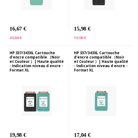
16,67 €
15,98 €
20,84 €
19,98 €
HP 337/343XL Cartouche
HP 337/343XL Cartouche
d'encre compatible （Noir
d'encre compatible （Noir
et Couleur ）| Haute qualité
et Couleur ）| Haute qualité
- Indication niveau d encre -
- Indication niveau d encre -
Format XL
Format XL
19,98 €
17,04 €