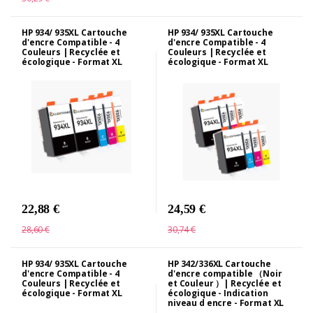
HP 934/ 935XL Cartouche
HP 934/ 935XL Cartouche
d'encre Compatible - 4
d'encre Compatible - 4
Couleurs | Recyclée et
Couleurs | Recyclée et
écologique - Format XL
écologique - Format XL
22,88 €
24,59 €
28,60 €
30,74 €
HP 934/ 935XL Cartouche
HP 342/336XL Cartouche
d'encre Compatible - 4
d'encre compatible （Noir
Couleurs | Recyclée et
et Couleur ）| Recyclée et
écologique - Format XL
écologique - Indication
niveau d encre - Format XL