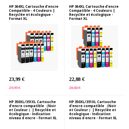
HP 364XL Cartouche d'encre
HP 364XL Cartouche d'encre
Compatible - 4 Couleurs |
Compatible - 4 Couleurs |
Recyclée et écologique -
Recyclée et écologique -
Format XL
Format XL
23,99 €
22,88 €
29,99 €
28,60 €
HP 350XL/351XL Cartouche
HP 350XL/351XL Cartouche
d'encre compatible （Noir
d'encre compatible （Noir
et Couleur ）| Recyclée et
et Couleur ）| Recyclée et
écologique - Indication
écologique - Indication
niveau d encre - Format XL
niveau d encre - Format XL