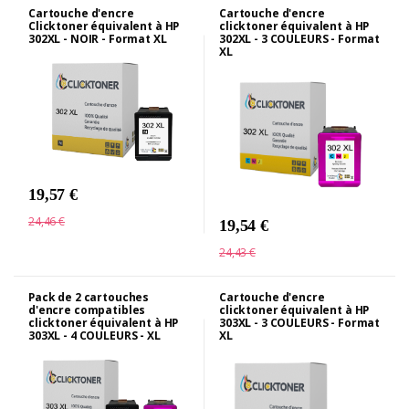
Cartouche d'encre
Cartouche d'encre
Clicktoner équivalent à HP
clicktoner équivalent à HP
302XL - NOIR - Format XL
302XL - 3 COULEURS - Format
XL
19,57 €
24,46 €
19,54 €
24,43 €
Pack de 2 cartouches
Cartouche d'encre
d'encre compatibles
clicktoner équivalent à HP
clicktoner équivalent à HP
303XL - 3 COULEURS - Format
303XL - 4 COULEURS - XL
XL