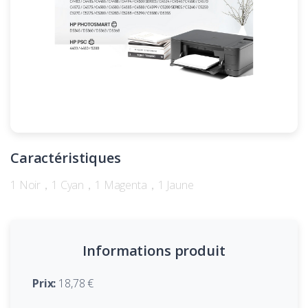
Caractéristiques
1 Noir，1 Cyan，1 Magenta，1 Jaune
Informations produit
Prix:
18,78 €