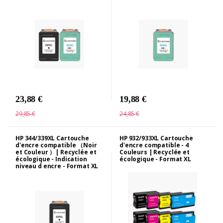
23,88 €
19,88 €
29,85 €
24,85 €
HP 344/339XL Cartouche
HP 932/933XL Cartouche
d'encre compatible （Noir
d'encre compatible - 4
et Couleur ）| Recyclée et
Couleurs | Recyclée et
écologique - Indication
écologique - Format XL
niveau d encre - Format XL