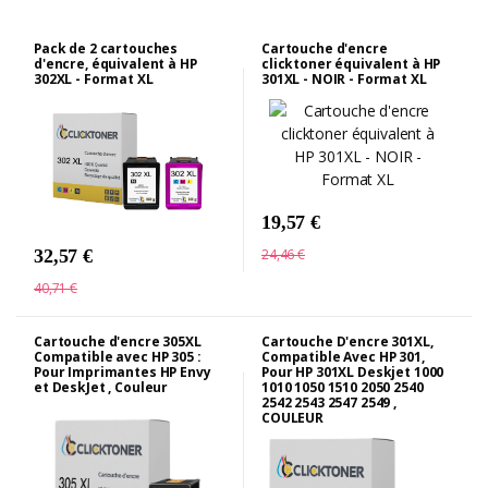
Pack de 2 cartouches
Cartouche d'encre
d'encre, équivalent à HP
clicktoner équivalent à HP
302XL - Format XL
301XL - NOIR - Format XL
19,57 €
24,46 €
32,57 €
40,71 €
Cartouche d'encre 305XL
Cartouche D'encre 301XL,
Compatible avec HP 305 :
Compatible Avec HP 301,
Pour Imprimantes HP Envy
Pour HP 301XL Deskjet 1000
et DeskJet , Couleur
1010 1050 1510 2050 2540
2542 2543 2547 2549 ,
COULEUR