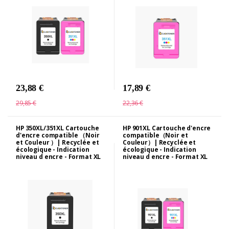
23,88 €
17,89 €
29,85 €
22,36 €
HP 350XL/351XL Cartouche
HP 901XL Cartouche d'encre
d'encre compatible （Noir
compatible（Noir et
et Couleur ）| Recyclée et
Couleur）| Recyclée et
écologique - Indication
écologique - Indication
niveau d encre - Format XL
niveau d encre - Format XL