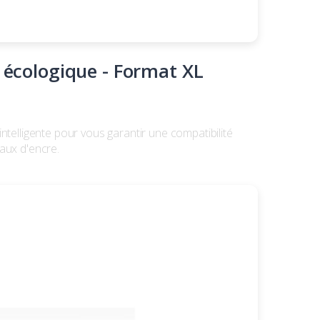
 écologique - Format XL
lligente pour vous garantir une compatibilité
aux d'encre.