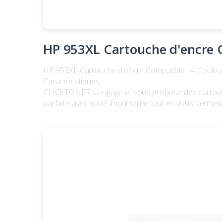
HP 953XL Cartouche d'encre C
HP 953XL Cartouche d'encre Compatible - 4 Couleur
Caractéristiques :
CLICKTONER s'engage et vous propose des cartouche
parfaite avec votre imprimante tout en vous permet