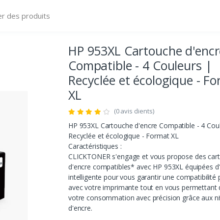
HP 953XL Cartouche d'encr
Compatible - 4 Couleurs |
Recyclée et écologique - F
XL
(0 avis clients)
HP 953XL Cartouche d'encre Compatible - 4 Cou
Recyclée et écologique - Format XL
Caractéristiques :
CLICKTONER s'engage et vous propose des car
d'encre compatibles* avec HP 953XL équipées d
intelligente pour vous garantir une compatibilité 
avec votre imprimante tout en vous permettant 
votre consommation avec précision grâce aux n
d'encre.