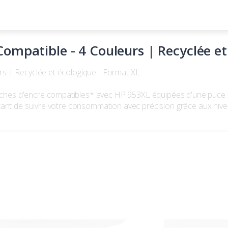
ompatible - 4 Couleurs | Recyclée et
s | Recyclée et écologique - Format XL
s d'encre compatibles* avec HP 953XL équipées d'une puce inte
tant de suivre votre consommation avec précision grâce aux nive