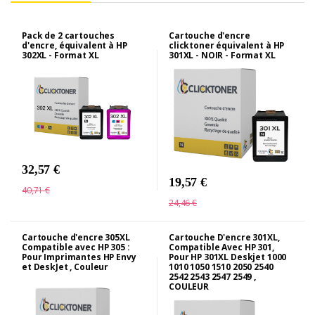
Pack de 2 cartouches
Cartouche d'encre
d'encre, équivalent à HP
clicktoner équivalent à HP
302XL - Format XL
301XL - NOIR - Format XL
32,57 €
19,57 €
40,71 €
24,46 €
Cartouche d'encre 305XL
Cartouche D'encre 301XL,
Compatible avec HP 305 :
Compatible Avec HP 301,
Pour Imprimantes HP Envy
Pour HP 301XL Deskjet 1000
et DeskJet , Couleur
1010 1050 1510 2050 2540
2542 2543 2547 2549 ,
COULEUR