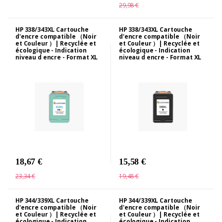
29,98 €
HP 338/343XL Cartouche
HP 338/343XL Cartouche
d'encre compatible （Noir
d'encre compatible （Noir
et Couleur ）| Recyclée et
et Couleur ）| Recyclée et
écologique - Indication
écologique - Indication
niveau d encre - Format XL
niveau d encre - Format XL
18,67 €
15,58 €
23,34 €
19,48 €
HP 344/339XL Cartouche
HP 344/339XL Cartouche
d'encre compatible （Noir
d'encre compatible （Noir
et Couleur ）| Recyclée et
et Couleur ）| Recyclée et
écologique - Indication
écologique - Indication