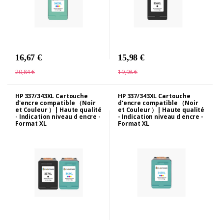
16,67 €
15,98 €
20,84 €
19,98 €
HP 337/343XL Cartouche
HP 337/343XL Cartouche
d'encre compatible （Noir
d'encre compatible （Noir
et Couleur ）| Haute qualité
et Couleur ）| Haute qualité
- Indication niveau d encre -
- Indication niveau d encre -
Format XL
Format XL