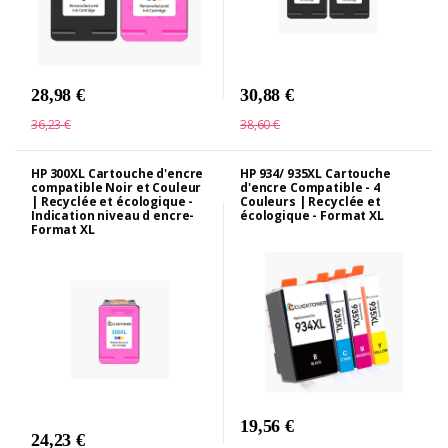
28,98 €
30,88 €
36,23 €
38,60 €
HP 300XL Cartouche d'encre
HP 934/ 935XL Cartouche
compatible Noir et Couleur
d'encre Compatible - 4
| Recyclée et écologique -
Couleurs | Recyclée et
Indication niveau d encre-
écologique - Format XL
Format XL
19,56 €
24,23 €