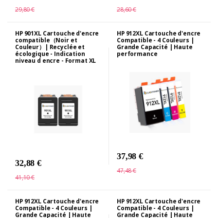
29,80 €
28,60 €
HP 901XL Cartouche d'encre
HP 912XL Cartouche d'encre
compatible（Noir et
Compatible - 4 Couleurs |
Couleur）| Recyclée et
Grande Capacité | Haute
écologique - Indication
performance
niveau d encre - Format XL
37,98 €
32,88 €
47,48 €
41,10 €
HP 912XL Cartouche d'encre
HP 912XL Cartouche d'encre
Compatible - 4 Couleurs |
Compatible - 4 Couleurs |
Grande Capacité | Haute
Grande Capacité | Haute