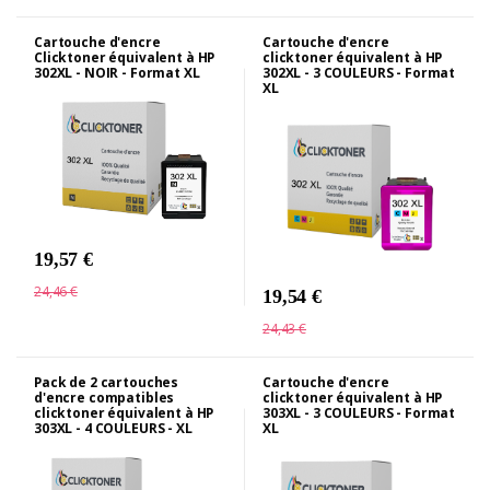
Cartouche d'encre
Cartouche d'encre
Clicktoner équivalent à HP
clicktoner équivalent à HP
302XL - NOIR - Format XL
302XL - 3 COULEURS - Format
XL
19,57 €
24,46 €
19,54 €
24,43 €
Pack de 2 cartouches
Cartouche d'encre
d'encre compatibles
clicktoner équivalent à HP
clicktoner équivalent à HP
303XL - 3 COULEURS - Format
303XL - 4 COULEURS - XL
XL