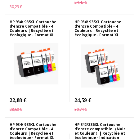
24,45 €
30,29 €
HP 934/ 935XL Cartouche
HP 934/ 935XL Cartouche
d'encre Compatible - 4
d'encre Compatible - 4
Couleurs | Recyclée et
Couleurs | Recyclée et
écologique - Format XL
écologique - Format XL
22,88 €
24,59 €
28,60 €
30,74 €
HP 934/ 935XL Cartouche
HP 342/336XL Cartouche
d'encre Compatible - 4
d'encre compatible （Noir
Couleurs | Recyclée et
et Couleur ）| Recyclée et
écologique - Format XL
écologique - Indication