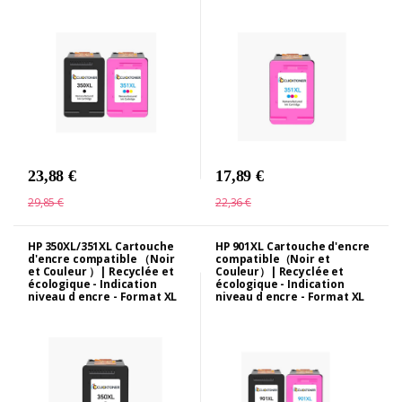
23,88 €
17,89 €
29,85 €
22,36 €
HP 350XL/351XL Cartouche
HP 901XL Cartouche d'encre
d'encre compatible （Noir
compatible（Noir et
et Couleur ）| Recyclée et
Couleur）| Recyclée et
écologique - Indication
écologique - Indication
niveau d encre - Format XL
niveau d encre - Format XL