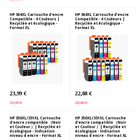
HP 364XL Cartouche d'encre
HP 364XL Cartouche d'encre
Compatible - 4 Couleurs |
Compatible - 4 Couleurs |
Recyclée et écologique -
Recyclée et écologique -
Format XL
Format XL
23,99 €
22,88 €
29,99 €
28,60 €
HP 350XL/351XL Cartouche
HP 350XL/351XL Cartouche
d'encre compatible （Noir
d'encre compatible （Noir
et Couleur ）| Recyclée et
et Couleur ）| Recyclée et
écologique - Indication
écologique - Indication
niveau d encre - Format XL
niveau d encre - Format XL