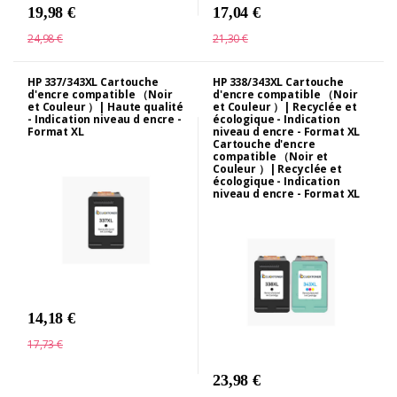
19,98 €
17,04 €
24,98 €
21,30 €
HP 337/343XL Cartouche
HP 338/343XL Cartouche
d'encre compatible （Noir
d'encre compatible （Noir
et Couleur ）| Haute qualité
et Couleur ）| Recyclée et
- Indication niveau d encre -
écologique - Indication
Format XL
niveau d encre - Format XL
Cartouche d'encre
compatible （Noir et
Couleur ）| Recyclée et
écologique - Indication
niveau d encre - Format XL
14,18 €
17,73 €
23,98 €