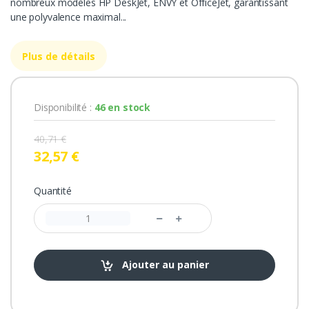
nombreux modèles HP DeskJet, ENVY et OfficeJet, garantissant
une polyvalence maximal...
Plus de détails
Disponibilité :
46 en stock
40,71 €
32,57 €
Quantité
Ajouter au panier