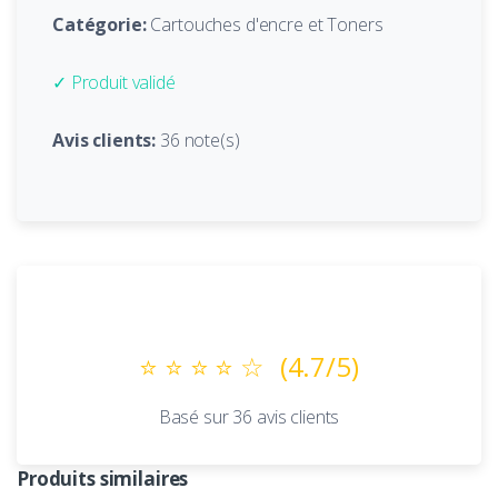
Catégorie:
Cartouches d'encre et Toners
✓ Produit validé
Avis clients:
36 note(s)
Avis Clients
⭐ ⭐ ⭐ ⭐ ☆
(4.7/5)
Basé sur 36 avis clients
Produits similaires