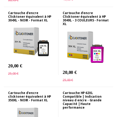
33,13 €
Cartouche d'encre
Cartouche d'encre
Clicktoner équivalent à HP
Clicktoner équivalent à HP
304XL - NOIR - Format XL
304XL - 3 COULEURS - Format
XL
20,00 €
20,00 €
25,00 €
25,00 €
Cartouche d'encre
Cartouche HP 62XL
clicktoner équivalent à HP
Compatible | Indication
350XL - NOIR - Format XL
niveau d encre - Grande
Capacité | Haute
performance