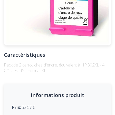
Caractéristiques
Pack de 2 cartouches d'encre, équivalent à HP 302XL - 4
COULEURS - Format XL
Informations produit
Prix:
32,57 €