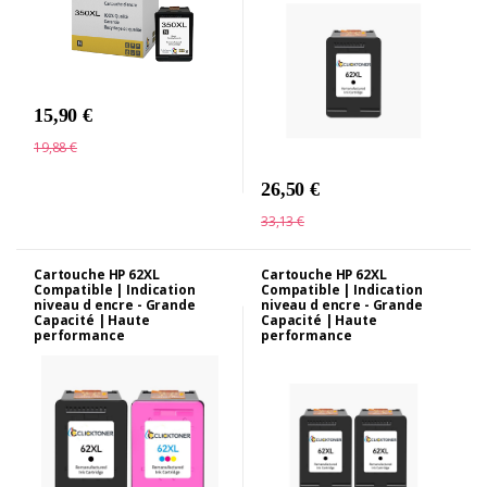
15,90 €
19,88 €
26,50 €
33,13 €
Cartouche HP 62XL
Cartouche HP 62XL
Compatible | Indication
Compatible | Indication
niveau d encre - Grande
niveau d encre - Grande
Capacité | Haute
Capacité | Haute
performance
performance