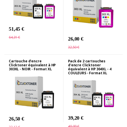
51,45 €
64,31 €
26,00 €
32,50 €
Cartouche d'encre
Pack de 2 cartouches
Clicktoner équivalent à HP
d'encre Clicktoner
303XL - NOIR - Format XL
équivalent à HP 304XL - 4
COULEURS - Format XL
39,20 €
26,50 €
49,00 €