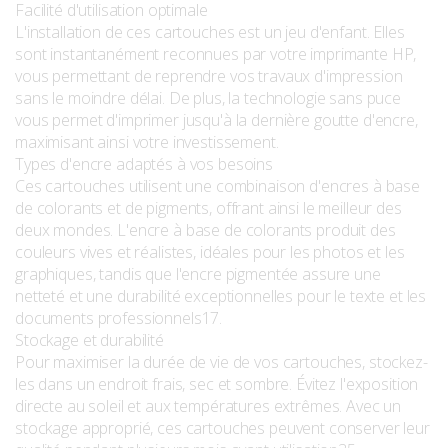
Facilité d'utilisation optimale
L'installation de ces cartouches est un jeu d'enfant. Elles
sont instantanément reconnues par votre imprimante HP,
vous permettant de reprendre vos travaux d'impression
sans le moindre délai. De plus, la technologie sans puce
vous permet d'imprimer jusqu'à la dernière goutte d'encre,
maximisant ainsi votre investissement.
Types d'encre adaptés à vos besoins
Ces cartouches utilisent une combinaison d'encres à base
de colorants et de pigments, offrant ainsi le meilleur des
deux mondes. L'encre à base de colorants produit des
couleurs vives et réalistes, idéales pour les photos et les
graphiques, tandis que l'encre pigmentée assure une
netteté et une durabilité exceptionnelles pour le texte et les
documents professionnels17.
Stockage et durabilité
Pour maximiser la durée de vie de vos cartouches, stockez-
les dans un endroit frais, sec et sombre. Évitez l'exposition
directe au soleil et aux températures extrêmes. Avec un
stockage approprié, ces cartouches peuvent conserver leur