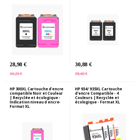
28,98 €
30,88 €
36,23 €
38,60 €
HP 300XL Cartouche d'encre
HP 934/ 935XL Cartouche
compatible Noir et Couleur
d'encre Compatible - 4
| Recyclée et écologique -
Couleurs | Recyclée et
Indication niveau d encre-
écologique - Format XL
Format XL