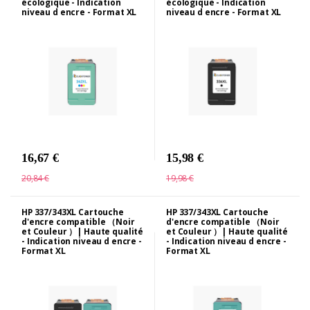
écologique - Indication
écologique - Indication
niveau d encre - Format XL
niveau d encre - Format XL
16,67 €
15,98 €
20,84 €
19,98 €
HP 337/343XL Cartouche
HP 337/343XL Cartouche
d'encre compatible （Noir
d'encre compatible （Noir
et Couleur ）| Haute qualité
et Couleur ）| Haute qualité
- Indication niveau d encre -
- Indication niveau d encre -
Format XL
Format XL