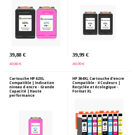
39,88 €
39,99 €
49,85 €
49,99 €
Cartouche HP 62XL
HP 364XL Cartouche d'encre
Compatible | Indication
Compatible - 4 Couleurs |
niveau d encre - Grande
Recyclée et écologique -
Capacité | Haute
Format XL
performance