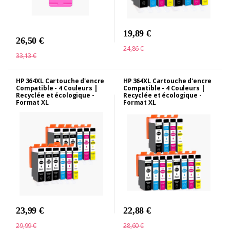
19,89 €
26,50 €
24,86 €
33,13 €
HP 364XL Cartouche d'encre
HP 364XL Cartouche d'encre
Compatible - 4 Couleurs |
Compatible - 4 Couleurs |
Recyclée et écologique -
Recyclée et écologique -
Format XL
Format XL
23,99 €
22,88 €
29,99 €
28,60 €