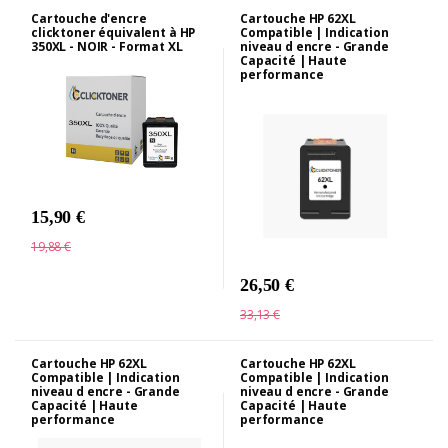
Cartouche d'encre
Cartouche HP 62XL
clicktoner équivalent à HP
Compatible | Indication
350XL - NOIR - Format XL
niveau d encre - Grande
Capacité | Haute
performance
15,90 €
19,88 €
26,50 €
33,13 €
Cartouche HP 62XL
Cartouche HP 62XL
Compatible | Indication
Compatible | Indication
niveau d encre - Grande
niveau d encre - Grande
Capacité | Haute
Capacité | Haute
performance
performance