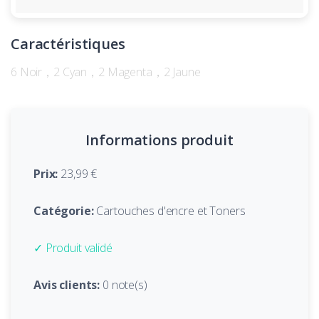
Caractéristiques
6 Noir，2 Cyan，2 Magenta，2 Jaune
Informations produit
Prix:
23,99 €
Catégorie:
Cartouches d'encre et Toners
✓ Produit validé
Avis clients:
0 note(s)