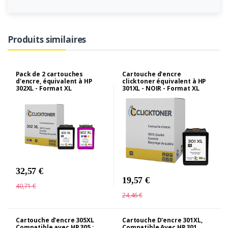
Produits similaires
Pack de 2 cartouches
Cartouche d'encre
d'encre, équivalent à HP
clicktoner équivalent à HP
302XL - Format XL
301XL - NOIR - Format XL
32,57 €
19,57 €
40,71 €
24,46 €
Cartouche d'encre 305XL
Cartouche D'encre 301XL,
Compatible avec HP 305 :
Compatible Avec HP 301,