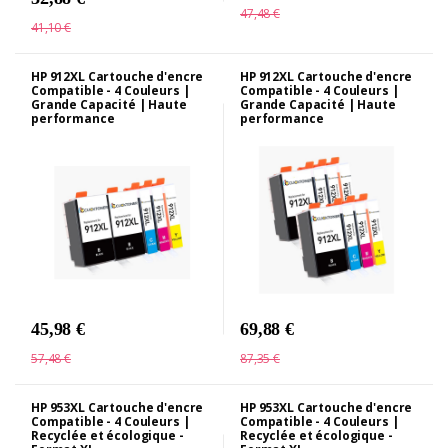
47,48 €
41,10 €
HP 912XL Cartouche d'encre
HP 912XL Cartouche d'encre
Compatible - 4 Couleurs |
Compatible - 4 Couleurs |
Grande Capacité | Haute
Grande Capacité | Haute
performance
performance
45,98 €
69,88 €
57,48 €
87,35 €
HP 953XL Cartouche d'encre
HP 953XL Cartouche d'encre
Compatible - 4 Couleurs |
Compatible - 4 Couleurs |
Recyclée et écologique -
Recyclée et écologique -