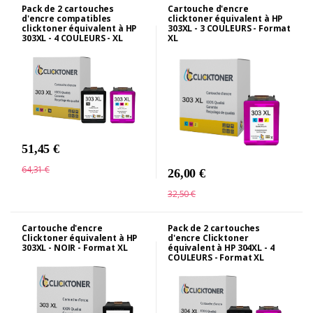
Pack de 2 cartouches
Cartouche d'encre
d'encre compatibles
clicktoner équivalent à HP
clicktoner équivalent à HP
303XL - 3 COULEURS - Format
303XL - 4 COULEURS - XL
XL
51,45 €
64,31 €
26,00 €
32,50 €
Cartouche d'encre
Pack de 2 cartouches
Clicktoner équivalent à HP
d'encre Clicktoner
303XL - NOIR - Format XL
équivalent à HP 304XL - 4
COULEURS - Format XL