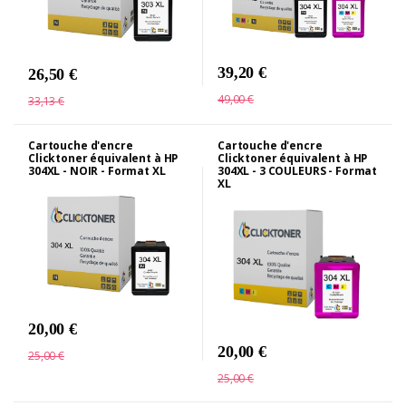
39,20 €
26,50 €
49,00 €
33,13 €
Cartouche d'encre
Cartouche d'encre
Clicktoner équivalent à HP
Clicktoner équivalent à HP
304XL - NOIR - Format XL
304XL - 3 COULEURS - Format
XL
20,00 €
20,00 €
25,00 €
25,00 €