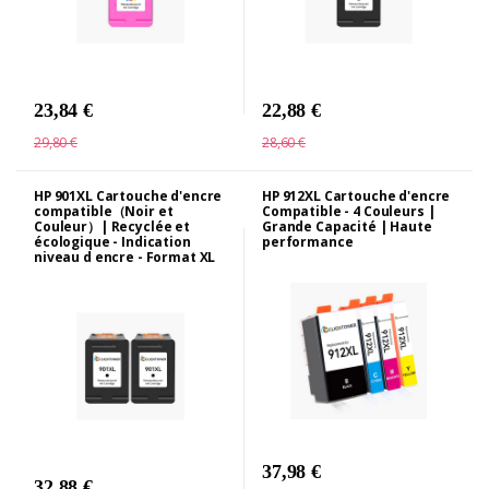
23,84 €
22,88 €
29,80 €
28,60 €
HP 901XL Cartouche d'encre
HP 912XL Cartouche d'encre
compatible（Noir et
Compatible - 4 Couleurs |
Couleur）| Recyclée et
Grande Capacité | Haute
écologique - Indication
performance
niveau d encre - Format XL
37,98 €
32,88 €