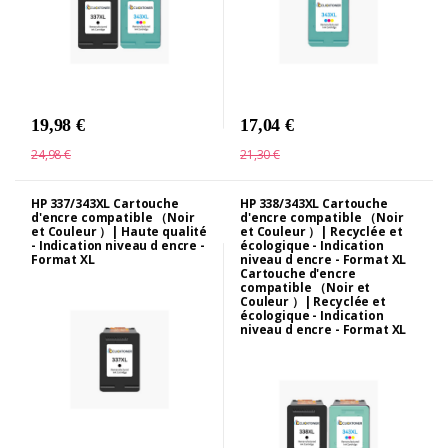
19,98 €
17,04 €
24,98 €
21,30 €
HP 337/343XL Cartouche
HP 338/343XL Cartouche
d'encre compatible （Noir
d'encre compatible （Noir
et Couleur ）| Haute qualité
et Couleur ）| Recyclée et
- Indication niveau d encre -
écologique - Indication
Format XL
niveau d encre - Format XL
Cartouche d'encre
compatible （Noir et
Couleur ）| Recyclée et
écologique - Indication
niveau d encre - Format XL