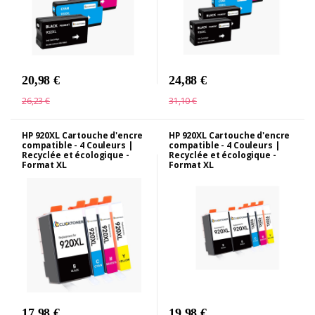
20,98 €
24,88 €
26,23 €
31,10 €
HP 920XL Cartouche d'encre
HP 920XL Cartouche d'encre
compatible - 4 Couleurs |
compatible - 4 Couleurs |
Recyclée et écologique -
Recyclée et écologique -
Format XL
Format XL
17,98 €
19,98 €