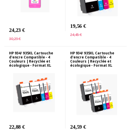
19,56 €
24,23 €
24,45 €
30,29 €
HP 934/ 935XL Cartouche
HP 934/ 935XL Cartouche
d'encre Compatible - 4
d'encre Compatible - 4
Couleurs | Recyclée et
Couleurs | Recyclée et
écologique - Format XL
écologique - Format XL
22,88 €
24,59 €