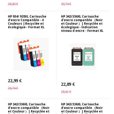
28,60 €
30,74 €
HP 934/ 935XL Cartouche
HP 342/336XL Cartouche
d'encre Compatible - 4
d'encre compatible （Noir
Couleurs | Recyclée et
et Couleur ）| Recyclée et
écologique - Format XL
écologique - Indication
niveau d encre - Format XL
22,99 €
22,89 €
28,74 €
28,61 €
HP 342/336XL Cartouche
HP 342/336XL Cartouche
d'encre compatible （Noir
d'encre compatible （Noir
et Couleur ）| Recyclée et
et Couleur ）| Recyclée et