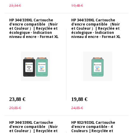
23,34 €
19,48 €
HP 344/339XL Cartouche
HP 344/339XL Cartouche
d'encre compatible （Noir
d'encre compatible （Noir
et Couleur ）| Recyclée et
et Couleur ）| Recyclée et
écologique - Indication
écologique - Indication
niveau d encre - Format XL
niveau d encre - Format XL
23,88 €
19,88 €
29,85 €
24,85 €
HP 344/339XL Cartouche
HP 932/933XL Cartouche
d'encre compatible （Noir
d'encre compatible - 4
et Couleur ）| Recyclée et
Couleurs | Recyclée et