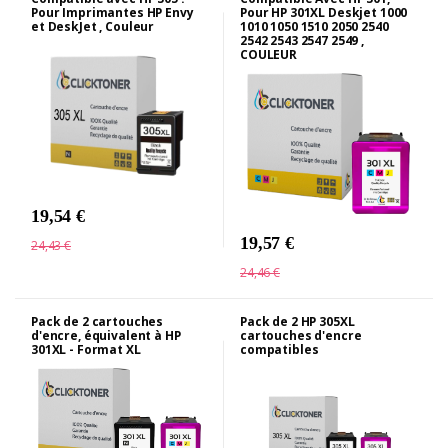
Pour Imprimantes HP Envy
Pour HP 301XL Deskjet 1000
et DeskJet , Couleur
1010 1050 1510 2050 2540
2542 2543 2547 2549 ,
COULEUR
19,54 €
19,57 €
24,43 €
24,46 €
Pack de 2 cartouches
Pack de 2 HP 305XL
d'encre, équivalent à HP
cartouches d'encre
301XL - Format XL
compatibles