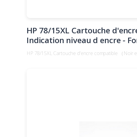
HP 78/15XL Cartouche d'encre
Indication niveau d encre - F
HP 78/15XL Cartouche d'encre compatible （Noir et 