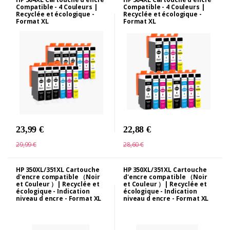
Compatible - 4 Couleurs |
Compatible - 4 Couleurs |
Recyclée et écologique -
Recyclée et écologique -
Format XL
Format XL
23,99 €
22,88 €
29,99 €
28,60 €
HP 350XL/351XL Cartouche
HP 350XL/351XL Cartouche
d'encre compatible （Noir
d'encre compatible （Noir
et Couleur ）| Recyclée et
et Couleur ）| Recyclée et
écologique - Indication
écologique - Indication
niveau d encre - Format XL
niveau d encre - Format XL