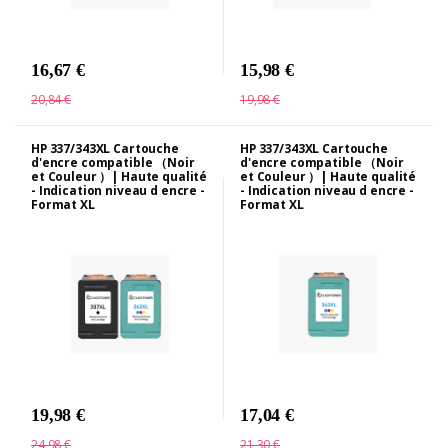
16,67 €
15,98 €
20,84 €
19,98 €
HP 337/343XL Cartouche
HP 337/343XL Cartouche
d'encre compatible （Noir
d'encre compatible （Noir
et Couleur ）| Haute qualité
et Couleur ）| Haute qualité
- Indication niveau d encre -
- Indication niveau d encre -
Format XL
Format XL
19,98 €
17,04 €
24,98 €
21,30 €