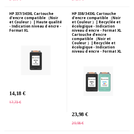
HP 337/343XL Cartouche
HP 338/343XL Cartouche
d'encre compatible （Noir
d'encre compatible （Noir
et Couleur ）| Haute qualité
et Couleur ）| Recyclée et
- Indication niveau d encre -
écologique - Indication
Format XL
niveau d encre - Format XL
Cartouche d'encre
compatible （Noir et
Couleur ）| Recyclée et
écologique - Indication
niveau d encre - Format XL
14,18 €
17,73 €
23,98 €
29,98 €