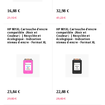
16,88 €
32,98 €
21,10 €
41,23 €
HP 901XL Cartouche d'encre
HP 901XL Cartouche d'encre
compatible（Noir et
compatible（Noir et
Couleur）| Recyclée et
Couleur）| Recyclée et
écologique - Indication
écologique - Indication
niveau d encre - Format XL
niveau d encre - Format XL
23,84 €
22,88 €
29,80 €
28,60 €