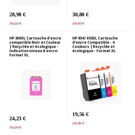
28,98 €
30,88 €
36,23 €
38,60 €
HP 300XL Cartouche d'encre
HP 934/ 935XL Cartouche
compatible Noir et Couleur
d'encre Compatible - 4
| Recyclée et écologique -
Couleurs | Recyclée et
Indication niveau d encre-
écologique - Format XL
Format XL
19,56 €
24,23 €
24,45 €
30,29 €