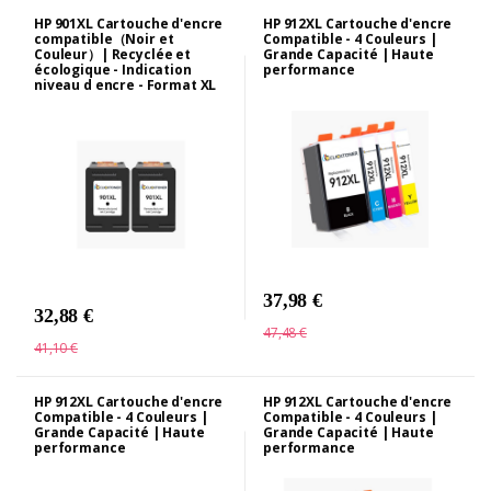
HP 901XL Cartouche d'encre
HP 912XL Cartouche d'encre
compatible（Noir et
Compatible - 4 Couleurs |
Couleur）| Recyclée et
Grande Capacité | Haute
écologique - Indication
performance
niveau d encre - Format XL
37,98 €
32,88 €
47,48 €
41,10 €
HP 912XL Cartouche d'encre
HP 912XL Cartouche d'encre
Compatible - 4 Couleurs |
Compatible - 4 Couleurs |
Grande Capacité | Haute
Grande Capacité | Haute
performance
performance