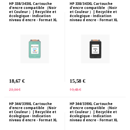
HP 338/343XL Cartouche
HP 338/343XL Cartouche
d'encre compatible （Noir
d'encre compatible （Noir
et Couleur ）| Recyclée et
et Couleur ）| Recyclée et
écologique - Indication
écologique - Indication
niveau d encre - Format XL
niveau d encre - Format XL
18,67 €
15,58 €
23,34 €
19,48 €
HP 344/339XL Cartouche
HP 344/339XL Cartouche
d'encre compatible （Noir
d'encre compatible （Noir
et Couleur ）| Recyclée et
et Couleur ）| Recyclée et
écologique - Indication
écologique - Indication
niveau d encre - Format XL
niveau d encre - Format XL