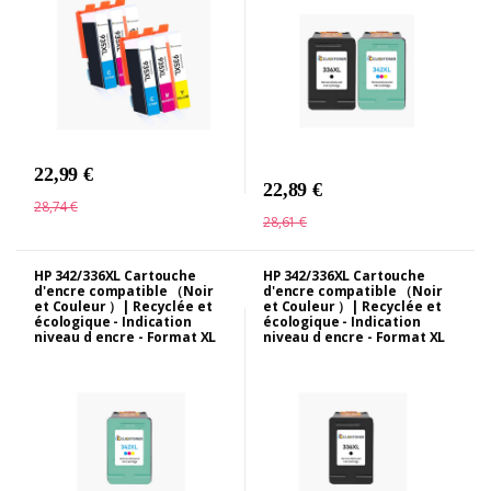
22,99 €
22,89 €
28,74 €
28,61 €
HP 342/336XL Cartouche
HP 342/336XL Cartouche
d'encre compatible （Noir
d'encre compatible （Noir
et Couleur ）| Recyclée et
et Couleur ）| Recyclée et
écologique - Indication
écologique - Indication
niveau d encre - Format XL
niveau d encre - Format XL