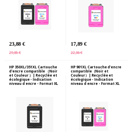
23,88 €
17,89 €
29,85 €
22,36 €
HP 350XL/351XL Cartouche
HP 901XL Cartouche d'encre
d'encre compatible （Noir
compatible（Noir et
et Couleur ）| Recyclée et
Couleur）| Recyclée et
écologique - Indication
écologique - Indication
niveau d encre - Format XL
niveau d encre - Format XL