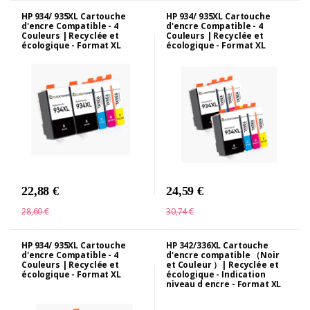
HP 934/ 935XL Cartouche
HP 934/ 935XL Cartouche
d'encre Compatible - 4
d'encre Compatible - 4
Couleurs | Recyclée et
Couleurs | Recyclée et
écologique - Format XL
écologique - Format XL
22,88 €
24,59 €
28,60 €
30,74 €
HP 934/ 935XL Cartouche
HP 342/336XL Cartouche
d'encre Compatible - 4
d'encre compatible （Noir
Couleurs | Recyclée et
et Couleur ）| Recyclée et
écologique - Format XL
écologique - Indication
niveau d encre - Format XL