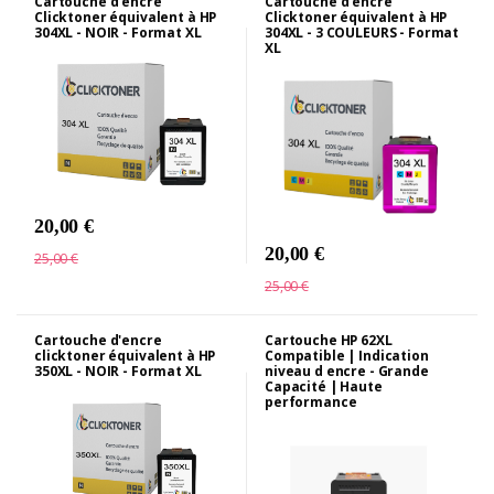
Cartouche d'encre
Cartouche d'encre
Clicktoner équivalent à HP
Clicktoner équivalent à HP
304XL - NOIR - Format XL
304XL - 3 COULEURS - Format
XL
20,00 €
20,00 €
25,00 €
25,00 €
Cartouche d'encre
Cartouche HP 62XL
clicktoner équivalent à HP
Compatible | Indication
350XL - NOIR - Format XL
niveau d encre - Grande
Capacité | Haute
performance