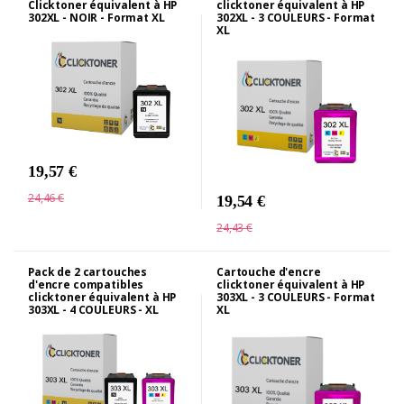
Clicktoner équivalent à HP
clicktoner équivalent à HP
302XL - NOIR - Format XL
302XL - 3 COULEURS - Format
XL
19,57 €
24,46 €
19,54 €
24,43 €
Pack de 2 cartouches
Cartouche d'encre
d'encre compatibles
clicktoner équivalent à HP
clicktoner équivalent à HP
303XL - 3 COULEURS - Format
303XL - 4 COULEURS - XL
XL