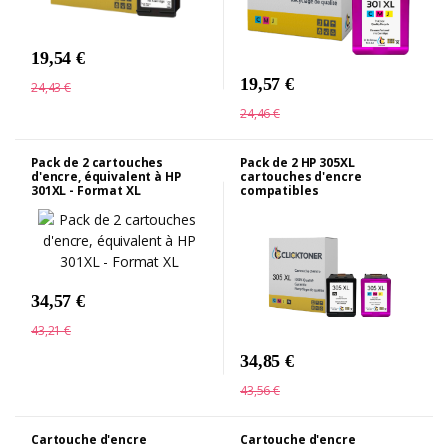
19,54 €
19,57 €
24,43 €
24,46 €
Pack de 2 cartouches
Pack de 2 HP 305XL
d'encre, équivalent à HP
cartouches d'encre
301XL - Format XL
compatibles
34,57 €
43,21 €
34,85 €
43,56 €
Cartouche d'encre
Cartouche d'encre