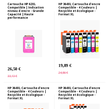
Cartouche HP 62XL
HP 364XL Cartouche d'encre
Compatible | Indication
Compatible - 4 Couleurs |
niveau d encre - Grande
Recyclée et écologique -
Capacité | Haute
Format XL
performance
19,89 €
26,50 €
24,86 €
33,13 €
HP 364XL Cartouche d'encre
HP 364XL Cartouche d'encre
Compatible - 4 Couleurs |
Compatible - 4 Couleurs |
Recyclée et écologique -
Recyclée et écologique -
Format XL
Format XL