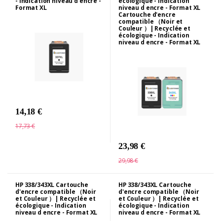
- Indication niveau d encre -
écologique - Indication
Format XL
niveau d encre - Format XL
Cartouche d'encre
compatible （Noir et
Couleur ）| Recyclée et
écologique - Indication
niveau d encre - Format XL
14,18 €
17,73 €
23,98 €
29,98 €
HP 338/343XL Cartouche
HP 338/343XL Cartouche
d'encre compatible （Noir
d'encre compatible （Noir
et Couleur ）| Recyclée et
et Couleur ）| Recyclée et
écologique - Indication
écologique - Indication
niveau d encre - Format XL
niveau d encre - Format XL