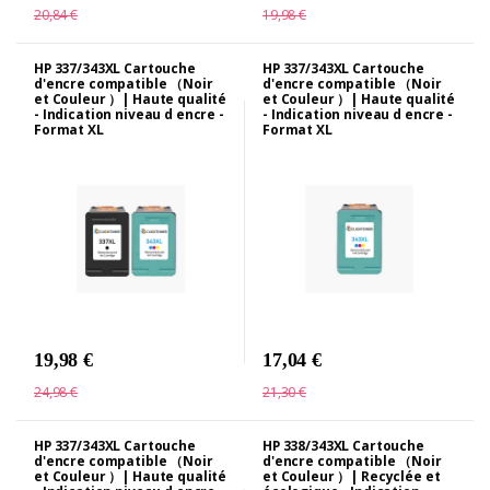
20,84 €
19,98 €
HP 337/343XL Cartouche
HP 337/343XL Cartouche
d'encre compatible （Noir
d'encre compatible （Noir
et Couleur ）| Haute qualité
et Couleur ）| Haute qualité
- Indication niveau d encre -
- Indication niveau d encre -
Format XL
Format XL
19,98 €
17,04 €
24,98 €
21,30 €
HP 337/343XL Cartouche
HP 338/343XL Cartouche
d'encre compatible （Noir
d'encre compatible （Noir
et Couleur ）| Haute qualité
et Couleur ）| Recyclée et