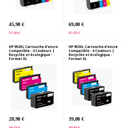
45,98 €
69,88 €
57,48 €
87,35 €
HP 953XL Cartouche d'encre
HP 953XL Cartouche d'encre
Compatible - 4 Couleurs |
Compatible - 4 Couleurs |
Recyclée et écologique -
Recyclée et écologique -
Format XL
Format XL
28,98 €
39,88 €
36,23 €
49,85 €