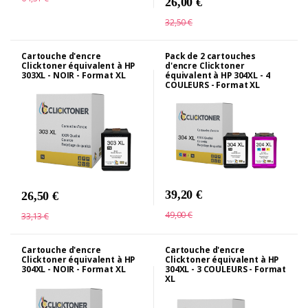
26,00 €
32,50 €
Cartouche d'encre
Pack de 2 cartouches
Clicktoner équivalent à HP
d'encre Clicktoner
303XL - NOIR - Format XL
équivalent à HP 304XL - 4
COULEURS - Format XL
39,20 €
26,50 €
49,00 €
33,13 €
Cartouche d'encre
Cartouche d'encre
Clicktoner équivalent à HP
Clicktoner équivalent à HP
304XL - NOIR - Format XL
304XL - 3 COULEURS - Format
XL