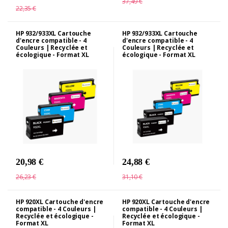
37,49 €
22,35 €
HP 932/933XL Cartouche
HP 932/933XL Cartouche
d'encre compatible - 4
d'encre compatible - 4
Couleurs | Recyclée et
Couleurs | Recyclée et
écologique - Format XL
écologique - Format XL
20,98 €
24,88 €
26,23 €
31,10 €
HP 920XL Cartouche d'encre
HP 920XL Cartouche d'encre
compatible - 4 Couleurs |
compatible - 4 Couleurs |
Recyclée et écologique -
Recyclée et écologique -
Format XL
Format XL