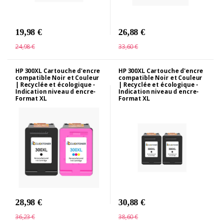
19,98 €
26,88 €
24,98 €
33,60 €
HP 300XL Cartouche d'encre
HP 300XL Cartouche d'encre
compatible Noir et Couleur
compatible Noir et Couleur
| Recyclée et écologique -
| Recyclée et écologique -
Indication niveau d encre-
Indication niveau d encre-
Format XL
Format XL
28,98 €
30,88 €
36,23 €
38,60 €