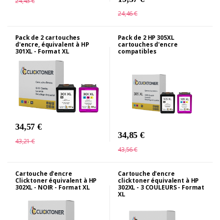
24,43 €
24,46 €
Pack de 2 cartouches
Pack de 2 HP 305XL
d'encre, équivalent à HP
cartouches d'encre
301XL - Format XL
compatibles
34,57 €
34,85 €
43,21 €
43,56 €
Cartouche d'encre
Cartouche d'encre
Clicktoner équivalent à HP
clicktoner équivalent à HP
302XL - NOIR - Format XL
302XL - 3 COULEURS - Format
XL