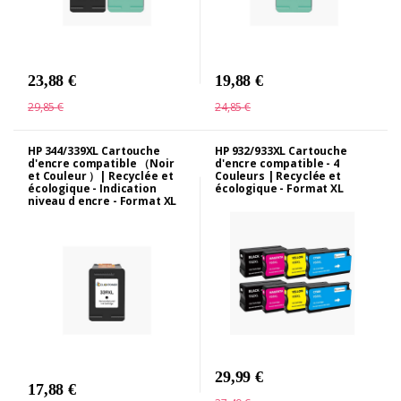
23,88 €
19,88 €
29,85 €
24,85 €
HP 344/339XL Cartouche
HP 932/933XL Cartouche
d'encre compatible （Noir
d'encre compatible - 4
et Couleur ）| Recyclée et
Couleurs | Recyclée et
écologique - Indication
écologique - Format XL
niveau d encre - Format XL
29,99 €
17,88 €