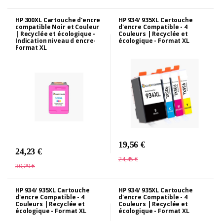
HP 300XL Cartouche d'encre
HP 934/ 935XL Cartouche
compatible Noir et Couleur
d'encre Compatible - 4
| Recyclée et écologique -
Couleurs | Recyclée et
Indication niveau d encre-
écologique - Format XL
Format XL
19,56 €
24,23 €
24,45 €
30,29 €
HP 934/ 935XL Cartouche
HP 934/ 935XL Cartouche
d'encre Compatible - 4
d'encre Compatible - 4
Couleurs | Recyclée et
Couleurs | Recyclée et
écologique - Format XL
écologique - Format XL