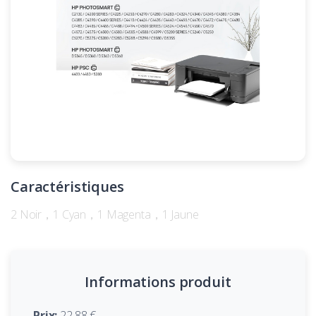
Caractéristiques
2 Noir，1 Cyan，1 Magenta，1 Jaune
Informations produit
Prix:
22,88 €