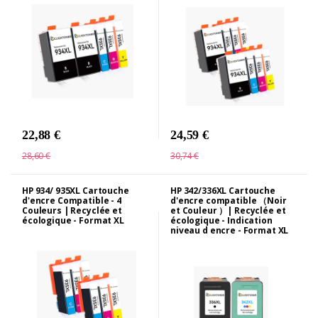
22,88 €
24,59 €
28,60 €
30,74 €
HP 934/ 935XL Cartouche
HP 342/336XL Cartouche
d'encre Compatible - 4
d'encre compatible （Noir
Couleurs | Recyclée et
et Couleur ）| Recyclée et
écologique - Format XL
écologique - Indication
niveau d encre - Format XL