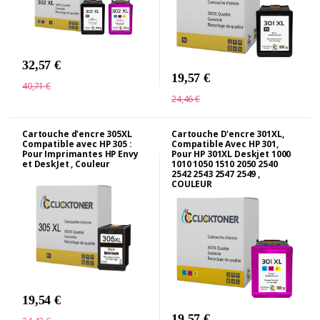
32,57 €
19,57 €
40,71 €
24,46 €
Cartouche d'encre 305XL
Cartouche D'encre 301XL,
Compatible avec HP 305 :
Compatible Avec HP 301,
Pour Imprimantes HP Envy
Pour HP 301XL Deskjet 1000
et DeskJet , Couleur
1010 1050 1510 2050 2540
2542 2543 2547 2549 ,
COULEUR
19,54 €
19,57 €