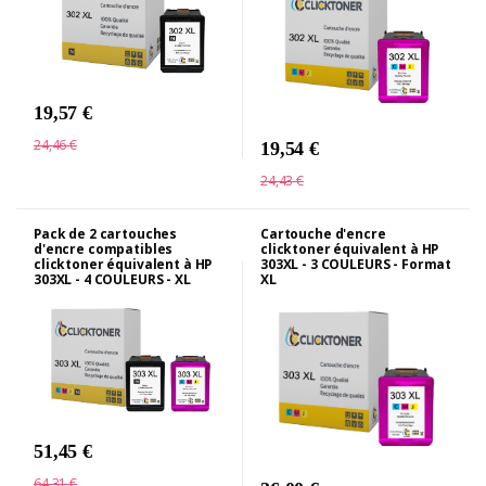
19,57 €
24,46 €
19,54 €
24,43 €
Pack de 2 cartouches
Cartouche d'encre
d'encre compatibles
clicktoner équivalent à HP
clicktoner équivalent à HP
303XL - 3 COULEURS - Format
303XL - 4 COULEURS - XL
XL
51,45 €
64,31 €