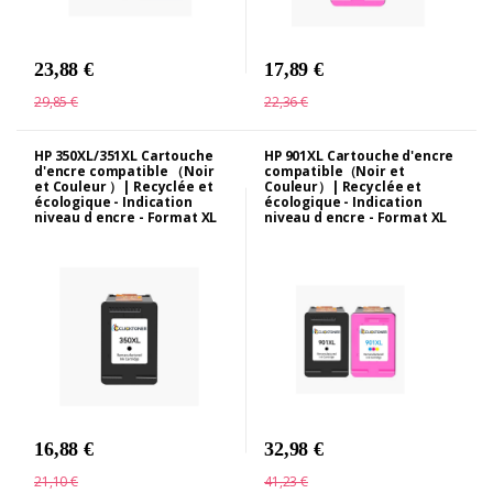
23,88 €
17,89 €
29,85 €
22,36 €
HP 350XL/351XL Cartouche
HP 901XL Cartouche d'encre
d'encre compatible （Noir
compatible（Noir et
et Couleur ）| Recyclée et
Couleur）| Recyclée et
écologique - Indication
écologique - Indication
niveau d encre - Format XL
niveau d encre - Format XL
16,88 €
32,98 €
21,10 €
41,23 €