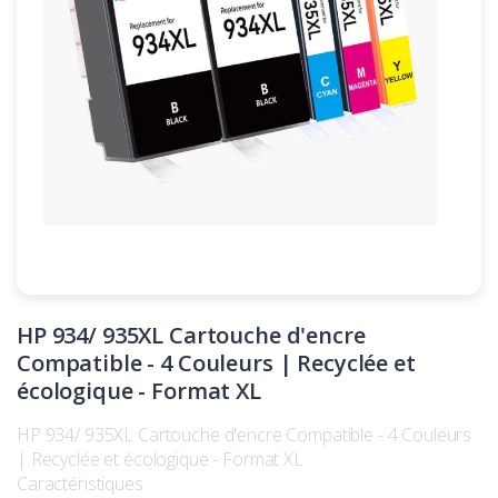
HP 934/ 935XL Cartouche d'encre
Compatible - 4 Couleurs | Recyclée et
écologique - Format XL
HP 934/ 935XL Cartouche d'encre Compatible - 4 Couleurs
| Recyclée et écologique - Format XL
Caractéristiques