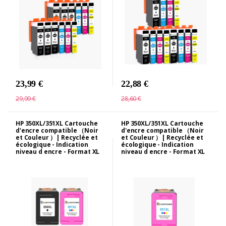
23,99 €
22,88 €
29,99 €
28,60 €
HP 350XL/351XL Cartouche
HP 350XL/351XL Cartouche
d'encre compatible （Noir
d'encre compatible （Noir
et Couleur ）| Recyclée et
et Couleur ）| Recyclée et
écologique - Indication
écologique - Indication
niveau d encre - Format XL
niveau d encre - Format XL