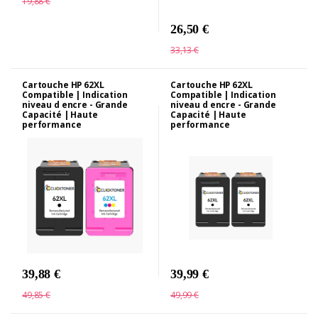
19,88 €
26,50 €
33,13 €
Cartouche HP 62XL
Cartouche HP 62XL
Compatible | Indication
Compatible | Indication
niveau d encre - Grande
niveau d encre - Grande
Capacité | Haute
Capacité | Haute
performance
performance
39,88 €
39,99 €
49,85 €
49,99 €