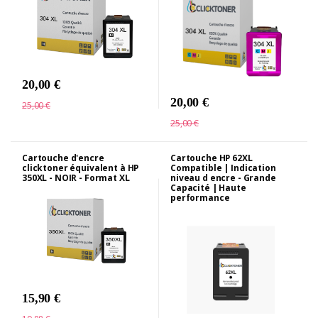
20,00 €
20,00 €
25,00 €
25,00 €
Cartouche d'encre
Cartouche HP 62XL
clicktoner équivalent à HP
Compatible | Indication
350XL - NOIR - Format XL
niveau d encre - Grande
Capacité | Haute
performance
15,90 €