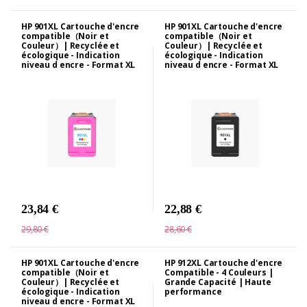
HP 901XL Cartouche d'encre
HP 901XL Cartouche d'encre
compatible（Noir et
compatible（Noir et
Couleur）| Recyclée et
Couleur）| Recyclée et
écologique - Indication
écologique - Indication
niveau d encre - Format XL
niveau d encre - Format XL
23,84 €
22,88 €
29,80 €
28,60 €
HP 901XL Cartouche d'encre
HP 912XL Cartouche d'encre
compatible（Noir et
Compatible - 4 Couleurs |
Couleur）| Recyclée et
Grande Capacité | Haute
écologique - Indication
performance
niveau d encre - Format XL