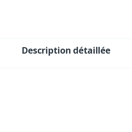
Description détaillée