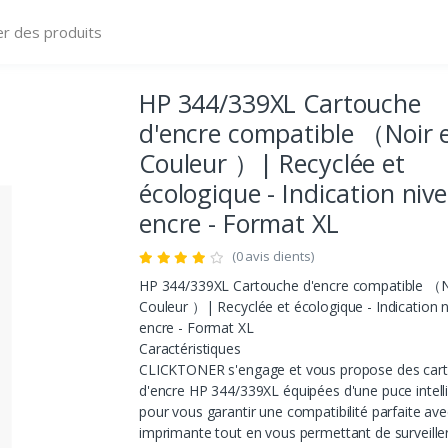
HP 344/339XL Cartouche
d'encre compatible （Noir 
Couleur ）| Recyclée et
écologique - Indication niv
encre - Format XL
(0 avis clients)
HP 344/339XL Cartouche d'encre compatible （N
Couleur ）| Recyclée et écologique - Indication 
encre - Format XL
Caractéristiques
CLICKTONER s'engage et vous propose des car
d'encre HP 344/339XL équipées d'une puce intell
pour vous garantir une compatibilité parfaite ave
imprimante tout en vous permettant de surveiller