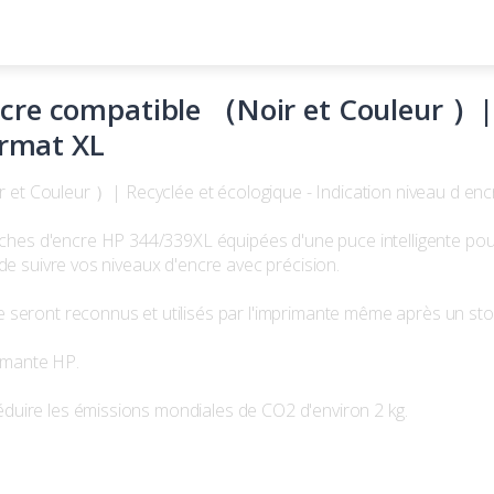
re compatible （Noir et Couleur ）| 
ormat XL
t Couleur ）| Recyclée et écologique - Indication niveau d enc
s d'encre HP 344/339XL équipées d'une puce intelligente pour v
de suivre vos niveaux d'encre avec précision.
 seront reconnus et utilisés par l'imprimante même après un sto
rimante HP.
duire les émissions mondiales de CO2 d'environ 2 kg.